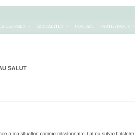
ES OEUVRES
ACTUALITÉS
CONTACT
PARTICIPANTS
AU SALUT
râce à ma situation comme missionnaire, j’ai pu suivre l’histoi