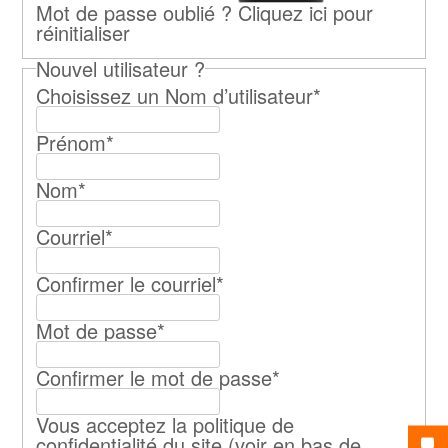
Mot de passe oublié ?
Cliquez ici pour
réinitialiser
Nouvel utilisateur ?
Choisissez un Nom d’utilisateur
*
Prénom
*
Nom
*
Courriel
*
Confirmer le courriel
*
Mot de passe
*
Confirmer le mot de passe
*
Vous acceptez la politique de
confidentialité du site (voir en bas de