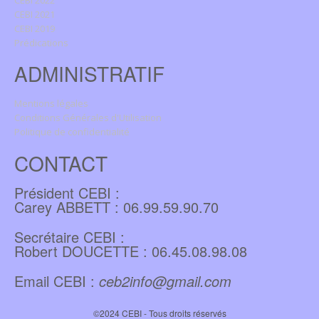
CEBI 2021
CEBI 2019
Prédications
ADMINISTRATIF
Mentions légales
Conditions Générales d'Utilisation
Politique de confidentialité
CONTACT
Président CEBI :
Carey ABBETT : 06.99.59.90.70
Secrétaire CEBI :
Robert DOUCETTE : 06.45.08.98.08
Email CEBI :
ceb2info@gmail.com
©2024 CEBI - Tous droits réservés