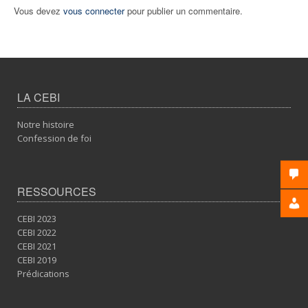
Vous devez
vous connecter
pour publier un commentaire.
LA CEBI
Notre histoire
Confession de foi
RESSOURCES
CEBI 2023
CEBI 2022
CEBI 2021
CEBI 2019
Prédications