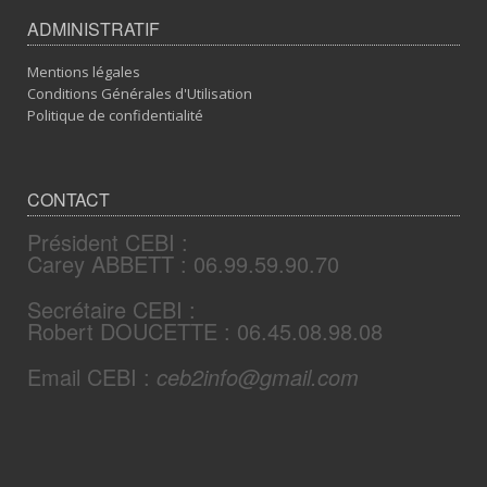
ADMINISTRATIF
Mentions légales
Conditions Générales d'Utilisation
Politique de confidentialité
CONTACT
Président CEBI :
Carey ABBETT : 06.99.59.90.70
Secrétaire CEBI :
Robert DOUCETTE : 06.45.08.98.08
Email CEBI :
ceb2info@gmail.com