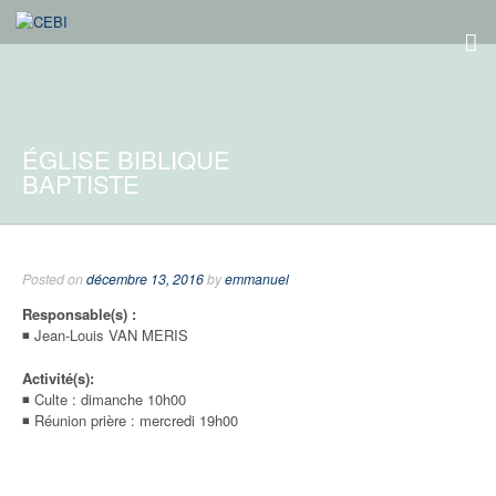
ÉGLISE BIBLIQUE
BAPTISTE
Posted on
décembre 13, 2016
by
emmanuel
Responsable(s) :
◾ Jean-Louis VAN MERIS
Activité(s):
◾ Culte : dimanche 10h00
◾ Réunion prière : mercredi 19h00