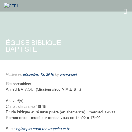
ÉGLISE BIBLIQUE
BAPTISTE
Posted on
décembre 13, 2016
by
emmanuel
Responsable(s) :
Ahmid BATAOUI (Missionnaires A.M.E.B.I.)
Activité(s) :
Culte : dimanche 10h15
Étude biblique et réunion prière (en alternance) : mercredi 19h00
Permanence : mardi sur rendez-vous de 14h00 à 17h00
Site :
egliseprotestanteevangelique.fr