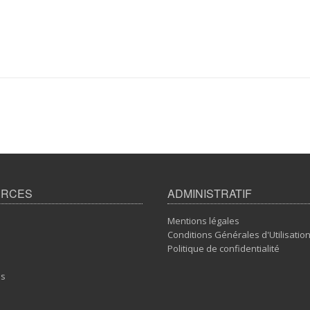
URCES
ADMINISTRATIF
Mentions légales
Conditions Générales d'Utilisatio
Politique de confidentialité
ns