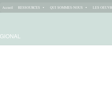
Accueil
RESSOURCES
QUI SOMMES-NOUS
LES OEUV
ÉGIONAL