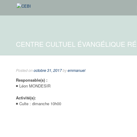
CENTRE CULTUEL ÉVANGÉLIQUE R
Posted on
octobre 31, 2017
by
emmanuel
Responsable(s) :
◾ Léon MONDESIR
Activité(s):
◾ Culte : dimanche 10h00