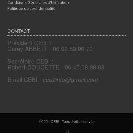
Conditions Générales d'Utilisation
Politique de confidentialité
CONTACT
Président CEBI :
Carey ABBETT : 06.99.59.90.70
Secrétaire CEBI :
Robert DOUCETTE : 06.45.08.98.08
Email CEBI :
ceb2info@gmail.com
©2024 CEBI - Tous droits réservés