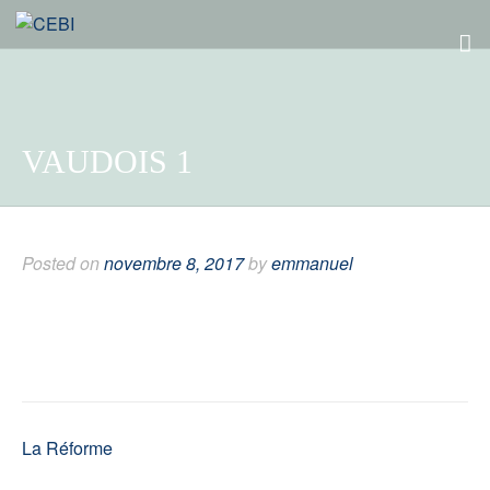
VAUDOIS 1
Posted on
novembre 8, 2017
by
emmanuel
Navigation
La Réforme
de