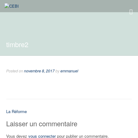
timbre2
Posted on
novembre 8, 2017
by
emmanuel
Navigation
La Réforme
de
Laisser un commentaire
l’article
Vous devez
vous connecter
pour publier un commentaire.