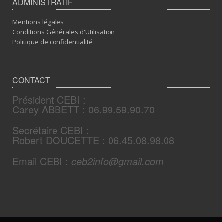
ADMINISTRATIF
Mentions légales
Conditions Générales d'Utilisation
Politique de confidentialité
CONTACT
Président CEBI :
Carey ABBETT : 06.99.59.90.70
Secrétaire CEBI :
Robert DOUCETTE : 06.45.08.98.08
Email CEBI :
ceb2info@gmail.com