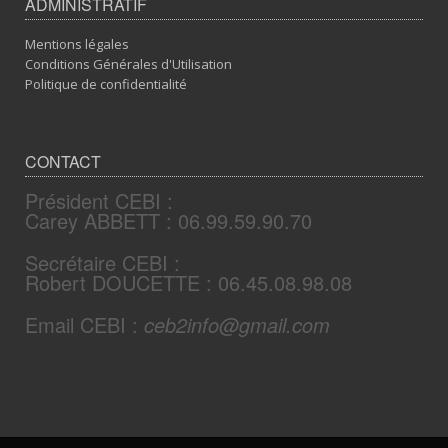
ADMINISTRATIF
Mentions légales
Conditions Générales d'Utilisation
Politique de confidentialité
CONTACT
Président CEBI :
Carey ABBETT : 06.99.59.90.70
Secrétaire CEBI :
Robert DOUCETTE : 06.45.08.98.08
Email CEBI :
ceb2info@gmail.com