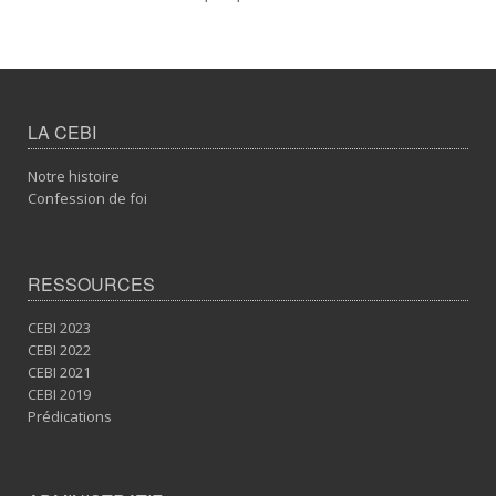
LA CEBI
Notre histoire
Confession de foi
RESSOURCES
CEBI 2023
CEBI 2022
CEBI 2021
CEBI 2019
Prédications