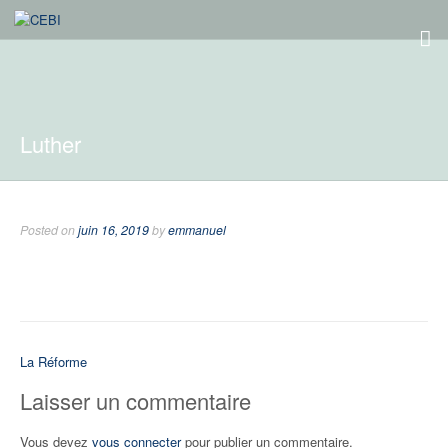
Luther
Posted on
juin 16, 2019
by
emmanuel
Navigation
La Réforme
de
Laisser un commentaire
l’article
Vous devez
vous connecter
pour publier un commentaire.