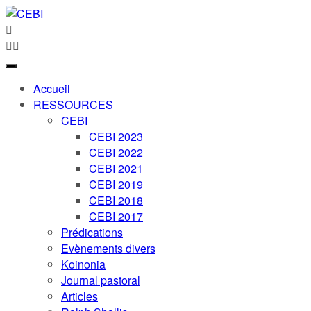
Accueil
RESSOURCES
CEBI
CEBI 2023
CEBI 2022
CEBI 2021
CEBI 2019
CEBI 2018
CEBI 2017
Prédications
Evènements divers
Koinonia
Journal pastoral
Articles