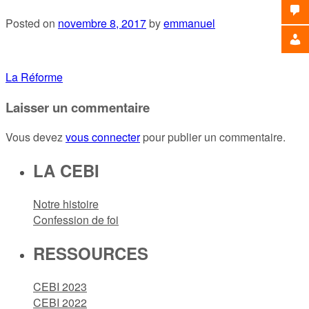
Posted on
novembre 8, 2017
by
emmanuel
Navigation
La Réforme
de
Laisser un commentaire
l’article
Vous devez
vous connecter
pour publier un commentaire.
LA CEBI
Notre histoire
Confession de foi
RESSOURCES
CEBI 2023
CEBI 2022