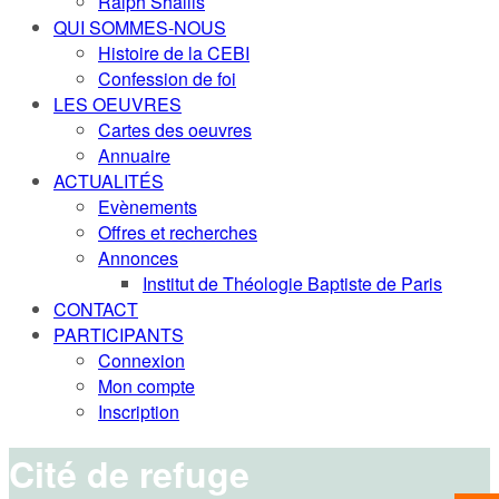
Ralph Shallis
QUI SOMMES-NOUS
Histoire de la CEBI
Confession de foi
LES OEUVRES
Cartes des oeuvres
Annuaire
ACTUALITÉS
Evènements
Offres et recherches
Annonces
Institut de Théologie Baptiste de Paris
CONTACT
PARTICIPANTS
Connexion
Mon compte
Inscription
Cité de refuge