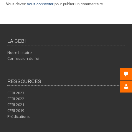
Vous devez
vous connecter
pour publier un commentaire.
LA CEBI
Notre histoire
Confession de foi
RESSOURCES
CEBI 2023
CEBI 2022
CEBI 2021
CEBI 2019
Prédications