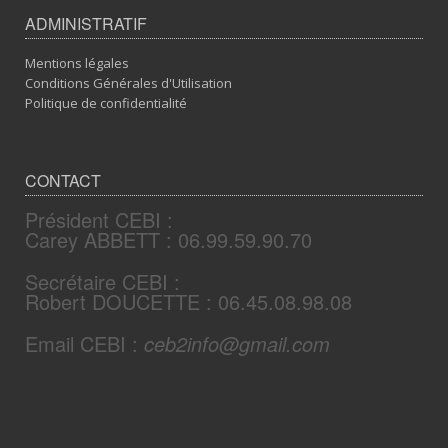
ADMINISTRATIF
Mentions légales
Conditions Générales d'Utilisation
Politique de confidentialité
CONTACT
Président CEBI :
Carey ABBETT : 06.99.59.90.70
Secrétaire CEBI :
Robert DOUCETTE : 06.45.08.98.08
Email CEBI :
ceb2info@gmail.com