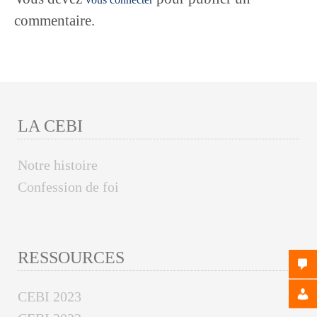
commentaire.
LA CEBI
Notre histoire
Confession de foi
RESSOURCES
CEBI 2023