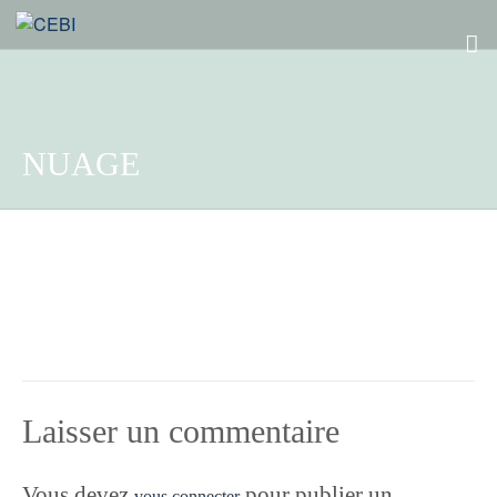
NUAGE
Laisser un commentaire
Vous devez
pour publier un
vous connecter