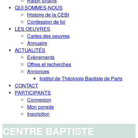
Ralph Shallis
QUI SOMMES-NOUS
Histoire de la CEBI
Confession de foi
LES OEUVRES
Cartes des oeuvres
Annuaire
ACTUALITÉS
Evènements
Offres et recherches
Annonces
Institut de Théologie Baptiste de Paris
CONTACT
PARTICIPANTS
Connexion
Mon compte
Inscription
CENTRE BAPTISTE