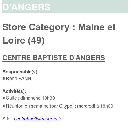
D’ANGERS
Store Category :
Maine et
Loire (49)
CENTRE BAPTISTE D’ANGERS
Responsable(s) :
◾ René PANN
Activité(s):
◾ Culte : dimanche 10h30
◾ Réunion en semaine (par Skype) : mercredi à 18h30
Site :
centrebaptisteangers.fr