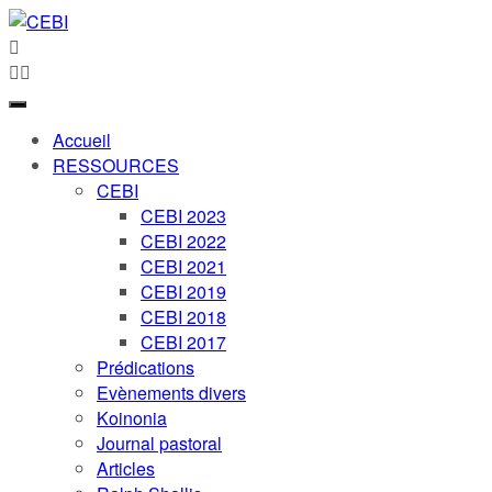
Accueil
RESSOURCES
CEBI
CEBI 2023
CEBI 2022
CEBI 2021
CEBI 2019
CEBI 2018
CEBI 2017
Prédications
Evènements divers
Koinonia
Journal pastoral
Articles